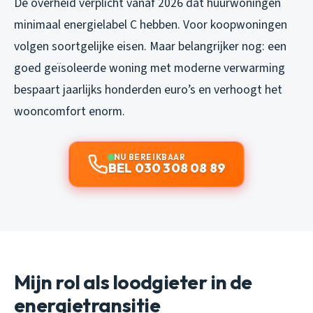
De overheid verplicht vanaf 2026 dat huurwoningen
minimaal energielabel C hebben. Voor koopwoningen
volgen soortgelijke eisen. Maar belangrijker nog: een
goed geïsoleerde woning met moderne verwarming
bespaart jaarlijks honderden euro’s en verhoogt het
wooncomfort enorm.
NU BEREIKBAAR
BEL 030 308 08 89
Mijn rol als loodgieter in de
energietransitie