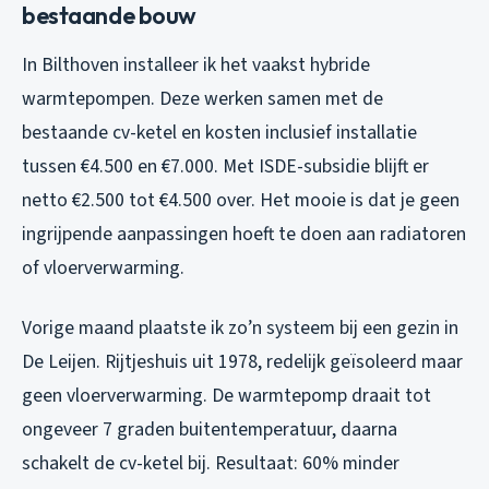
bestaande bouw
In Bilthoven installeer ik het vaakst hybride
warmtepompen. Deze werken samen met de
bestaande cv-ketel en kosten inclusief installatie
tussen €4.500 en €7.000. Met ISDE-subsidie blijft er
netto €2.500 tot €4.500 over. Het mooie is dat je geen
ingrijpende aanpassingen hoeft te doen aan radiatoren
of vloerverwarming.
Vorige maand plaatste ik zo’n systeem bij een gezin in
De Leijen. Rijtjeshuis uit 1978, redelijk geïsoleerd maar
geen vloerverwarming. De warmtepomp draait tot
ongeveer 7 graden buitentemperatuur, daarna
schakelt de cv-ketel bij. Resultaat: 60% minder