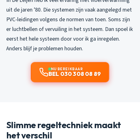
In De Leijen heb ik veel ervaring met vloerverwarming
uit de jaren ’80. Die systemen zijn vaak aangelegd met
PVC-leidingen volgens de normen van toen. Soms zijn
er luchtbellen of vervuiling in het systeem. Dan spoel ik
eerst het hele systeem door voor ik ga inregelen.
Anders blijf je problemen houden.
NU BEREIKBAAR
BEL 030 308 08 89
Slimme regeltechniek maakt
het verschil