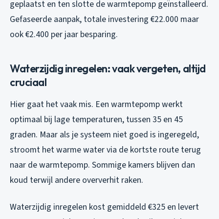
geplaatst en ten slotte de warmtepomp geïnstalleerd.
Gefaseerde aanpak, totale investering €22.000 maar
ook €2.400 per jaar besparing.
Waterzijdig inregelen: vaak vergeten, altijd
cruciaal
Hier gaat het vaak mis. Een warmtepomp werkt
optimaal bij lage temperaturen, tussen 35 en 45
graden. Maar als je systeem niet goed is ingeregeld,
stroomt het warme water via de kortste route terug
naar de warmtepomp. Sommige kamers blijven dan
koud terwijl andere oververhit raken.
Waterzijdig inregelen kost gemiddeld €325 en levert