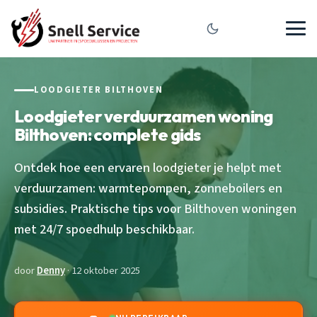
LOODGIETER BILTHOVEN
Loodgieter verduurzamen woning
Bilthoven: complete gids
Ontdek hoe een ervaren loodgieter je helpt met
verduurzamen: warmtepompen, zonneboilers en
subsidies. Praktische tips voor Bilthoven woningen
met 24/7 spoedhulp beschikbaar.
door
Denny
· 12 oktober 2025