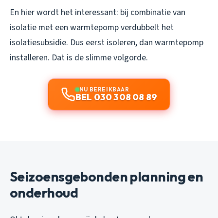
En hier wordt het interessant: bij combinatie van
isolatie met een warmtepomp verdubbelt het
isolatiesubsidie. Dus eerst isoleren, dan warmtepomp
installeren. Dat is de slimme volgorde.
NU BEREIKBAAR
BEL 030 308 08 89
Seizoensgebonden planning en
onderhoud