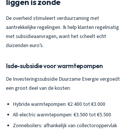
liggen is zonde
De overheid stimuleert verduurzaming met
aantrekkelijke regelingen. Ik help klanten regelmatig
met subsidieaanvragen, want het scheelt echt
duizenden euro’s.
Isde-subsidie voor warmtepompen
De Investeringssubsidie Duurzame Energie vergoedt
een groot deel van de kosten:
Hybride warmtepompen: €2.400 tot €3.000
All-electric warmtepompen: €3.500 tot €5.500
Zonneboilers: afhankelijk van collectoroppervlak