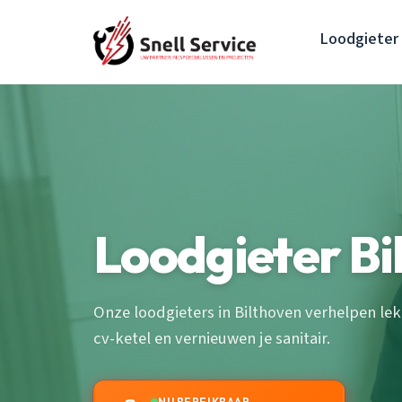
Loodgieter
Loodgieter Bi
Onze loodgieters in Bilthoven verhelpen le
cv-ketel en vernieuwen je sanitair.
NU BEREIKBAAR