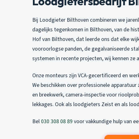
Loodgietersbedrijf B
Bij Loodgieter Bilthoven combineren we jaren
dagelijks tegenkomen in Bilthoven, van de hi
Hof van Bilthoven, dat leerde ons dat elke wijk
vooroorlogse panden, de gegalvaniseerde stal
systemen in recente projecten, wij kennen ze a
Onze monteurs zijn VCA-gecertificeerd en we
We beschikken over professionele apparatuur 
en breekwerk, camera-inspectie voor rioolpro
lekkages. Ook als
loodgieters Zeist
en als
loo
Bel
030 308 08 89
voor vakkundige hulp van een