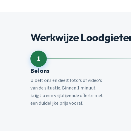
Werkwijze Loodgieter
1
Bel ons
U belt ons en deelt foto's of video's
van de situatie. Binnen 1 minuut
krijgt u een vrijblijvende offerte met
een duidelijke prijs vooraf.