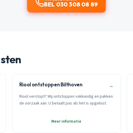
BEL 030 308 08 89
nsten
Riool ontstoppen Bilthoven
→
Riool verstopt? Wij ontstoppen vakkundig en pakken
de oorzaak aan. U betaalt pas als het is opgelost.
Meer informatie