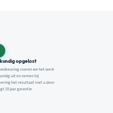
kundig opgelost
oedkeuring voeren we het werk
undig uit en nemen bij
vering het resultaat met u door.
jgt 10 jaar garantie.