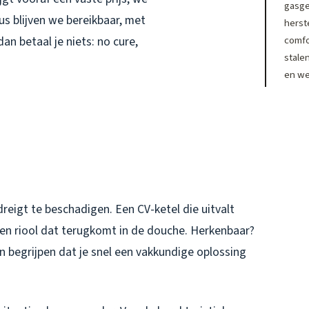
gasge
us blijven we bereikbaar, met
herste
comfo
dan betaal je niets: no cure,
stale
en we
reigt te beschadigen. Een CV-ketel die uitvalt
een riool dat terugkomt in de douche. Herkenbaar?
en begrijpen dat je snel een vakkundige oplossing