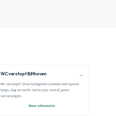
WC verstopt Bilthoven
→
Wc verstopt? Onze loodgieters komen met spoed
langs, dag en nacht. Vaste prijs vooraf, geen
verrassingen.
Meer informatie