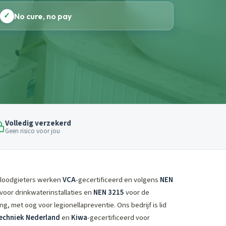
✓
No cure, no pay
Volledig verzekerd
Geen risico voor jou
loodgieters werken
VCA
-gecertificeerd en volgens
NEN
voor drinkwaterinstallaties en
NEN 3215
voor de
ing, met oog voor legionellapreventie. Ons bedrijf is lid
echniek Nederland
en
Kiwa
-gecertificeerd voor