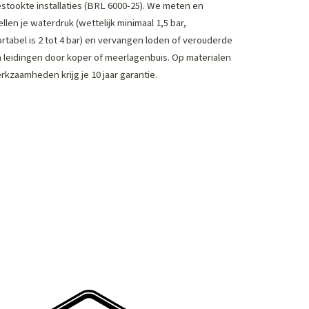
stookte installaties (BRL 6000-25). We meten en
llen je waterdruk (wettelijk minimaal 1,5 bar,
rtabel is 2 tot 4 bar) en vervangen loden of verouderde
n leidingen door koper of meerlagenbuis. Op materialen
rkzaamheden krijg je 10 jaar garantie.