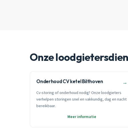
Onze loodgietersdie
Onderhoud CV ketel Bilthoven
→
Cv-storing of onderhoud nodig? Onze loodgieters
verhelpen storingen snel en vakkundig, dag en nacht
bereikbaar.
Meer informatie