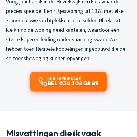
Vorig jaar had ik in de Muziekwijk een klus waar dit
precies speelde. Een rijtjeswoning uit 1978 met elke
zomer nieuwe vochtplekken in de kelder. Bleek dat
kleikrimp de woning deed kantelen, waardoor een
starre koperen leiding onder spanning kwam. We
hebben toen flexibele koppelingen ingebouwd die de
seizoensbeweging kunnen opvangen.
NU BEREIKBAAR
BEL 030 308 08 89
Misvattingen die ik vaak