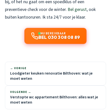
bij, of het nu gaat om een spoedklus of een
preventieve check voor de winter.
Bel gerust
, ook
buiten kantooruren. Ik sta 24/7 voor je klaar.
NU BEREIKBAAR
BEL 030 308 08 89
← VORIGE
Loodgieter keuken renovatie Bilthoven: wat je
moet weten
VOLGENDE →
Verstopte wc appartement Bilthoven: alles wat je
moet weten