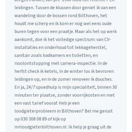
leidingen. Tussen de klussen door geniet ik van een
wandeling door de bossen rond Bilthoven, het
houdt me scherp en ik kom er nog wel eens oude
buren tegen voor een praatje. Maar als het op werk
aankomt, doe ik het volledige spectrum: van CV-
installaties en onderhoud tot lekkageherstel,
sanitair zoals badkamers en toiletten, en
rioolontstopping met camera-inspectie. In de
herfst check ik ketels, in de winter los ik bevroren
leidingen op, en in de zomer renoveer ik douches.
En ja, 24/7 spoedhulp is mijn specialiteit, binnen 30
minuten ter plaatse, zonder voorrijkosten en met
een vast tarief vooraf. Heb je een
loodgieterprobleem in Bilthoven? Bel me gerust
op 030 308 08 89 of kijk op
mrloodgieterbilthoven.nl. Ik help je graag uit de