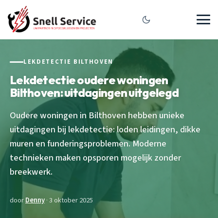
LEKDETECTIE BILTHOVEN
Lekdetectie oudere woningen
Bilthoven: uitdagingen uitgelegd
Oudere woningen in Bilthoven hebben unieke
uitdagingen bij lekdetectie: loden leidingen, dikke
muren en funderingsproblemen. Moderne
technieken maken opsporen mogelijk zonder
breekwerk.
door
Denny
· 3 oktober 2025