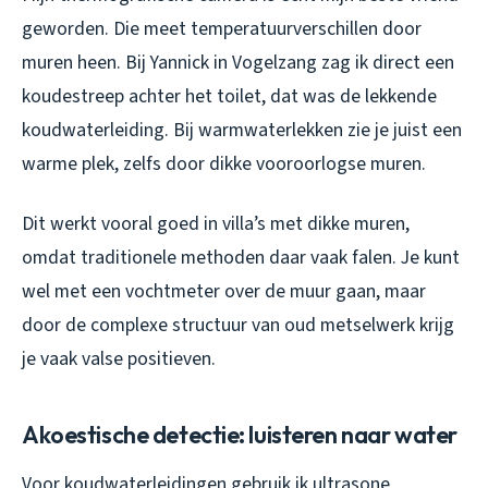
geworden. Die meet temperatuurverschillen door
muren heen. Bij Yannick in Vogelzang zag ik direct een
koudestreep achter het toilet, dat was de lekkende
koudwaterleiding. Bij warmwaterlekken zie je juist een
warme plek, zelfs door dikke vooroorlogse muren.
Dit werkt vooral goed in villa’s met dikke muren,
omdat traditionele methoden daar vaak falen. Je kunt
wel met een vochtmeter over de muur gaan, maar
door de complexe structuur van oud metselwerk krijg
je vaak valse positieven.
Akoestische detectie: luisteren naar water
Voor koudwaterleidingen gebruik ik ultrasone