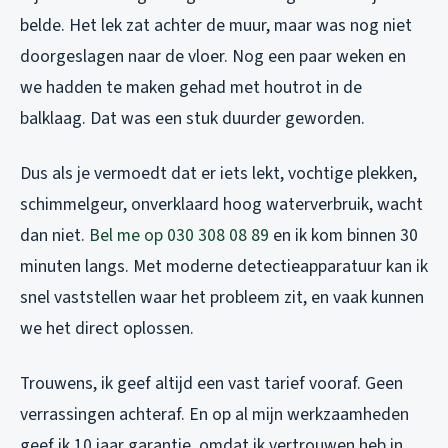
belde. Het lek zat achter de muur, maar was nog niet
doorgeslagen naar de vloer. Nog een paar weken en
we hadden te maken gehad met houtrot in de
balklaag. Dat was een stuk duurder geworden.
Dus als je vermoedt dat er iets lekt, vochtige plekken,
schimmelgeur, onverklaard hoog waterverbruik, wacht
dan niet.
Bel me op 030 308 08 89
en ik kom binnen 30
minuten langs. Met moderne detectieapparatuur kan ik
snel vaststellen waar het probleem zit, en vaak kunnen
we het direct oplossen.
Trouwens, ik geef altijd een vast tarief vooraf. Geen
verrassingen achteraf. En op al mijn werkzaamheden
geef ik 10 jaar garantie, omdat ik vertrouwen heb in